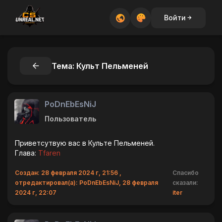
Войти
Тема: Культ Пельменей
PoDnEbEsNiJ
Пользователь
Приветсутвую вас в Культе Пельменей.
Глава:
Tfaren
Создан: 28 февраля 2024 г, 21:56 ,
Спасибо
отредактировал(а): PoDnEbEsNiJ, 28 февраля
сказали:
2024 г, 22:07
iter