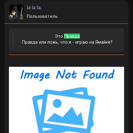
la la la.
Пользователь
Это
Правда
Правда или ложь, что я - играю на Ямайке?