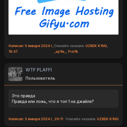
Написал: 5 января 2024 г,
Спасибо сказали:
UZBEK K1NG
,
16:47
_sp1le_
,
Frol1k
WTF PLAFFI
Пользователь
Это правда
Правда или ложь, что я топ 1 на джайле?
Написал: 5 января 2024 г, 20:11
Спасибо сказали:
UZBEK K1NG