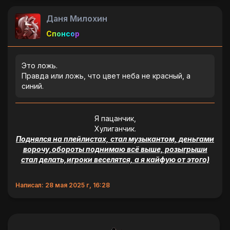
Даня Милохин
Спонсор
Это ложь.
Правда или ложь, что цвет неба не красный, а
синий.
Я пацанчик,
Хулиганчик.
Поднялся на плейлистах, стал музыкантом, деньгами
ворочу,обороты поднимаю всё выше, розыгрыши
стал делать,игроки веселятся, а я кайфую от этого)
Написал: 28 мая 2025 г, 16:28