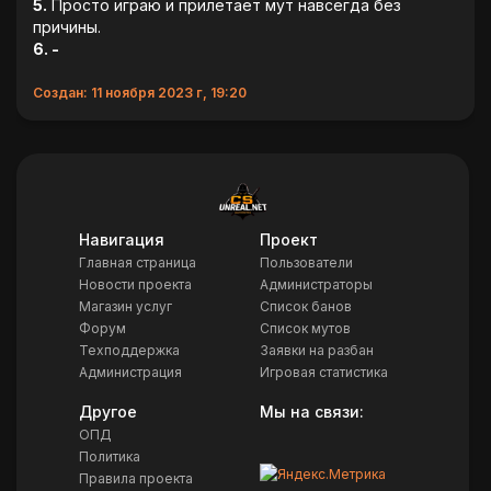
5.
Просто играю и прилетает мут навсегда без
причины.
6. -
Создан: 11 ноября 2023 г, 19:20
Навигация
Проект
Главная страница
Пользователи
Новости проекта
Администраторы
Магазин услуг
Список банов
Форум
Список мутов
Техподдержка
Заявки на разбан
Администрация
Игровая статистика
Другое
Мы на связи:
ОПД
Политика
Правила проекта