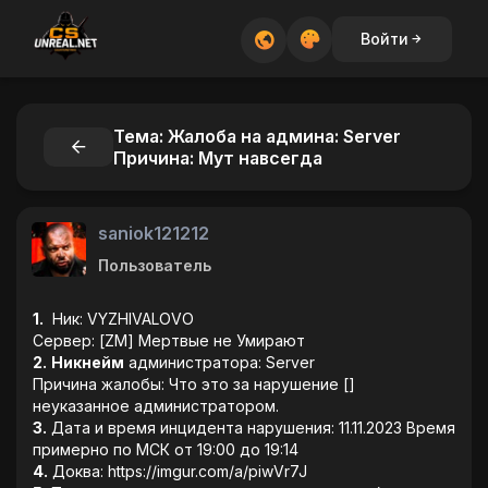
Войти
Тема: Жалоба на админа: Server
Причина: Мут навсегда
saniok121212
Пользователь
1.
Ник: VYZHIVALOVO
Сервер: [ZM] Мертвые не Умирают
2.
Никнейм
администратора: Server
Причина жалобы: Что это за нарушение []
неуказанное администратором.
3.
Дата и время инцидента нарушения: 11.11.2023 Время
примерно по МСК от 19:00 до 19:14
4.
Доква: https://imgur.com/a/piwVr7J