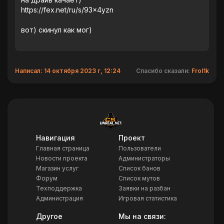
https://fex.net/ru/s/93x4yzn
вот) скинул как мог)
Написал: 14 октября 2023 г, 12:24
Спасибо сказали:
Frol1k
Навигация
Проект
Главная страница
Пользователи
Новости проекта
Администраторы
Магазин услуг
Список банов
Форум
Список мутов
Техподдержка
Заявки на разбан
Администрация
Игровая статистика
Другое
Мы на связи: