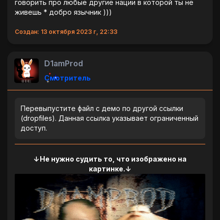
говорить про любые другие нации в которой ты не
живешь * добро язычник )))
Создан: 13 октября 2023 г, 22:33
D1amProd
Смотритель
Перевыпустите файл с демо по другой ссылки
(dropfiles). Данная ссылка указывает ограниченный
доступ.
↓Не нужно судить то, что изображено на
картинке.↓