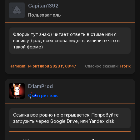
Capitan1392
Пользователь
Флорик тут знаю) читает ответь в стиме или я
напишу ) рад всех снова видеть. извините что в
такой форме)
Написал: 14 октября 2023 г, 00:47
Спасибо сказали:
Frol1k
D1amProd
Смотритель
Ссылка все ровно не открывается. Попробуйте
загрузить через Google Drive, или Yandex disk