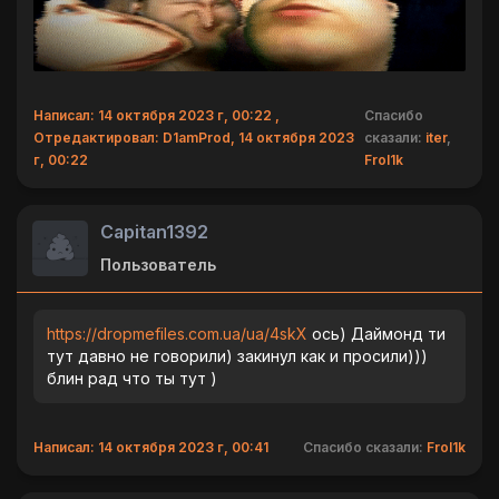
Написал: 14 октября 2023 г, 00:22 ,
Спасибо
Отредактировал: D1amProd, 14 октября 2023
сказали:
iter
,
г, 00:22
Frol1k
Capitan1392
Пользователь
https://dropmefiles.com.ua/ua/4skX
ось) Даймонд ти
тут давно не говорили) закинул как и просили)))
блин рад что ты тут )
Написал: 14 октября 2023 г, 00:41
Спасибо сказали:
Frol1k