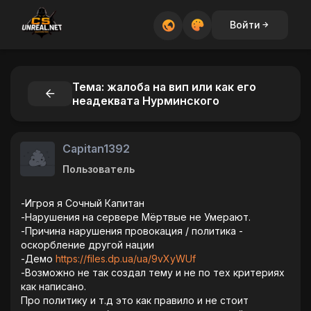
Войти
Тема: жалоба на вип или как его
неадеквата Нурминского
Capitan1392
Пользователь
-Игроя я Сочный Капитан
-Нарушения на сервере Мёртвые не Умерают.
-Причина нарушения провокация / политика -
оскорбление другой нации
-Демо
https://files.dp.ua/ua/9vXyWUf
-Возможно не так создал тему и не по тех критериях
как написано.
Про политику и т.д это как правило и не стоит