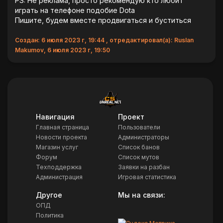
PS: Не реклама, просто рекомендую кто любит
играть на телефоне подобие Dota
Пишите, будем вместе продвигаться и буститься
Создан: 6 июля 2023 г, 19:44 , отредактировал(а): Ruslan
Makumov, 6 июля 2023 г, 19:50
Навигация
Проект
Главная страница
Пользователи
Новости проекта
Администраторы
Магазин услуг
Список банов
Форум
Список мутов
Техподдержка
Заявки на разбан
Администрация
Игровая статистика
Другое
Мы на связи:
ОПД
Политика