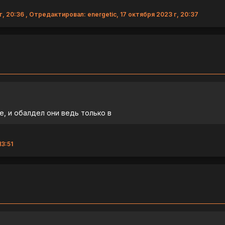
г, 20:36 , Отредактировал: energetic, 17 октября 2023 г, 20:37
е, и обалдел они ведь только в
13:51