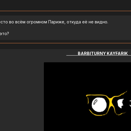
сто во всём огромном Париже, откуда её не видно.
 это?
BARBITURNY KAYFARIK