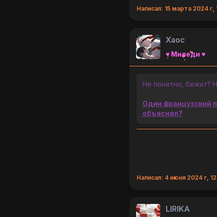
Написал: 15 марта 2024 г, 
Хаос
♥ Миледи ♥
Не понятно, бежит? 
Один французский п
объяснял?
Написал: 4 июня 2024 г, 12
LlRlKA