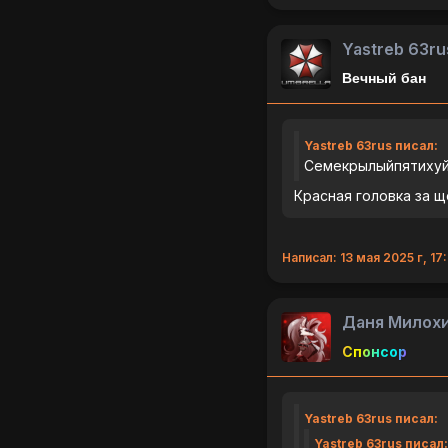
Yastreb 63ru
Вечный бан
Yastreb 63rus писал:
Семекрылыйпятиху
Красная головка за щ
Написал: 13 мая 2025 г, 17
Даня Милох
Спонсор
Yastreb 63rus писал:
Yastreb 63rus писал: