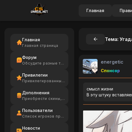
Главная
Прав
Тема: Угад
Главная
Главная страница
Форум
energetic
Обсудите разные темы
Спонсор
Привилегии
Привилегированные игроки
смысл жизни
Дополнения
В эту штуку вставляе
Приобрести скины, Ammo
Пользователи
Список игроков проекта
Новости