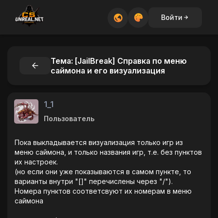
Войти
Тема: [JailBreak] Справка по меню
саймона и его визуализация
1_1
Пользователь
Пока выкладывается визуализация только игр из
меню саймона, и только названия игр, т.е. без пунктов
их настроек.
(но если они уже показываются в самом пункте, то
варианты внутри "[]" перечислены через "/").
Номера пунктов соответсвуют их номерам в меню
саймона