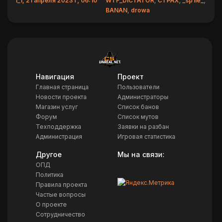
1_1, 21 апреля 2023 г, 06:10
WTF_DICTATOR
,
CTPAX
,
_sp1le_
,
BANAN
,
drowa
Навигация
Проект
Главная страница
Пользователи
Новости проекта
Администраторы
Магазин услуг
Список банов
Форум
Список мутов
Техподдержка
Заявки на разбан
Администрация
Игровая статистика
Другое
Мы на связи:
ОПД
Политика
Правила проекта
Частые вопросы
О проекте
Сотрудничество