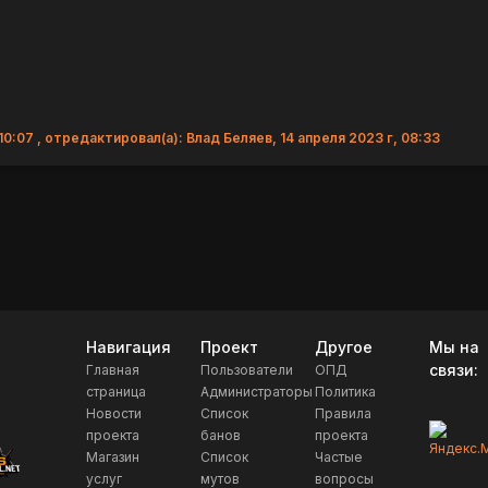
 10:07 , отредактировал(а): Влад Беляев, 14 апреля 2023 г, 08:33
Навигация
Проект
Другое
Мы на
связи:
Главная
Пользователи
ОПД
страница
Администраторы
Политика
Новости
Список
Правила
проекта
банов
проекта
Магазин
Список
Частые
услуг
мутов
вопросы