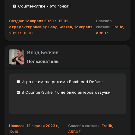
Counter-Strike - это гонка?
Создан: 12 апреля 2023 г, 12:02 ,
Спасибо
отредактировал(а): Влад Беляев, 12 апреля
сказали:
Frol1k
,
2023 г, 13:10
ARBUZ
Влад Беляев
Пользователь
Игра не имела режима Bomb and Defuse
В Counter-Strike: 1.6 не было актеров озвучки
Написал: 12 апреля 2023 г,
Спасибо сказали:
Frol1k
,
12:10
ARBUZ