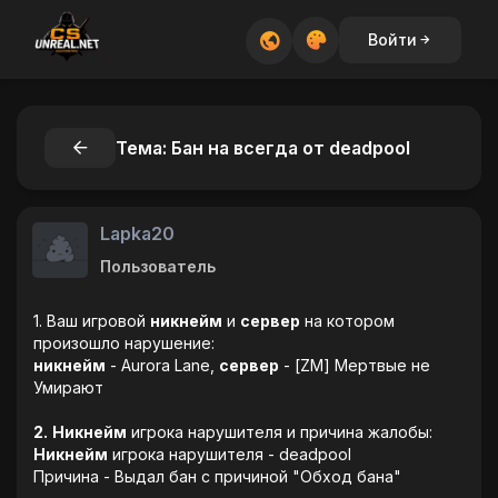
Войти
Тема: Бан на всегда от deadpool
Lapka20
Пользователь
1. Ваш игровой
никнейм
и
сервер
на котором
произошло нарушение:
никнейм
- Aurora Lane,
сервер
- [ZM] Мертвые не
Умирают
2.
Никнейм
игрока нарушителя и причина жалобы:
Никнейм
игрока нарушителя - deadpool
Причина - Выдал бан с причиной "Обход бана"