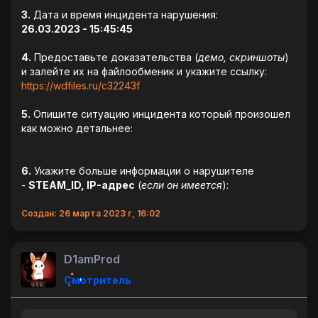
3.
Дата и время инцидента нарушения:
26.03.2023 - 15:45:45
4.
Предоставьте доказательства (
демо, скриншоты
)
и залейте их на файлообменик и укажите ссылку:
https://wdfiles.ru/c32243f
5.
Опишите ситуацию инцидента который произошел
как можно детальнее:
6.
Укажите больше информации о нарушителе
-
STEAM_ID, IP-адрес
(
если он имеется
):
Создан: 26 марта 2023 г, 16:02
D1amProd
Смотритель