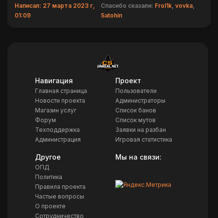
Написал: 27 марта 2023 г,
Спасибо сказали:
Frol1k
,
vovka
,
01:09
Satohin
Навигация
Проект
Главная страница
Пользователи
Новости проекта
Администраторы
Магазин услуг
Список банов
Форум
Список мутов
Техподдержка
Заявки на разбан
Администрация
Игровая статистика
Другое
Мы на связи:
ОПД
Политика
Правила проекта
Частые вопросы
О проекте
Сотрудничество