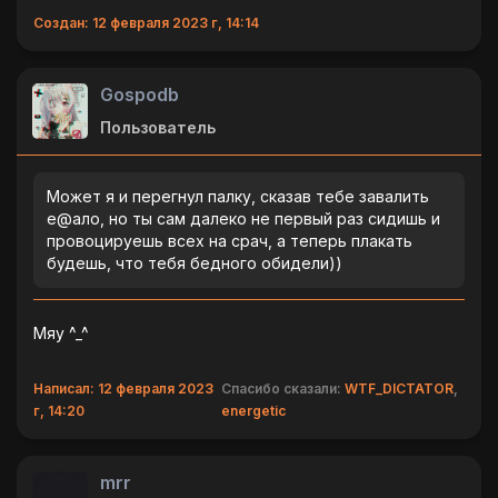
Создан: 12 февраля 2023 г, 14:14
Gospodb
Пользователь
Может я и перегнул палку, сказав тебе завалить
е@ало, но ты сам далеко не первый раз сидишь и
провоцируешь всех на срач, а теперь плакать
будешь, что тебя бедного обидели))
Мяу ^_^
Написал: 12 февраля 2023
Спасибо сказали:
WTF_DICTATOR
,
г, 14:20
energetic
mrr