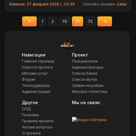
Написал: 27 февраля 2025 г, 23:39
Спасибо сказали:
Zahar
1
2
70
71
72
«
»
Назад
Вперед
Навигация
Проект
Главная страница
Пользователи
Новости проекта
Администраторы
Магазин услуг
Список банов
Форум
Список мутов
Техподдержка
Заявки на разбан
Администрация
Игровая статистика
Другое
Мы на связи:
ОПД
Политика
Правила проекта
Частые вопросы
О проекте