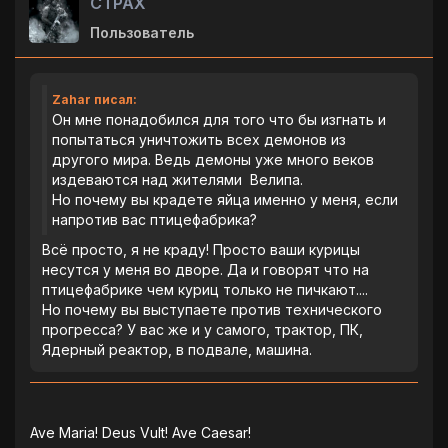
CTPAX
Пользователь
Zahar писал:
Он мне понадобился для того что бы изгнать и
попытаться уничтожить всех демонов из
другого мира. Ведь демоны уже много веков
издеваются над жителями Велипа.
Но почему вы крадете яйца именно у меня, если
напротив вас птицефабрика?
Всё просто, я не краду! Просто ваши курицы
несутся у меня во дворе. Да и говорят что на
птицефабрике чем куриц только не пичкают....
Но почему вы выступаете против технического
прогресса? У вас же и у самого, трактор, ПК,
Ядерный реактор, в подвале, машина.
Ave Maria! Deus Vult! Ave Caesar!