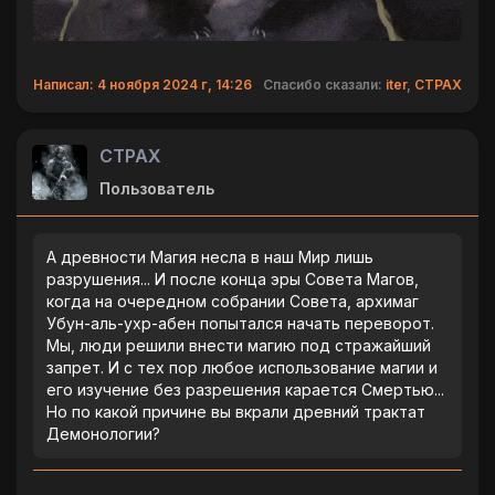
Написал: 4 ноября 2024 г, 14:26
Спасибо сказали:
iter
,
CTPAX
CTPAX
Пользователь
А древности Магия несла в наш Мир лишь
разрушения... И после конца эры Совета Магов,
когда на очередном собрании Совета, архимаг
Убун-аль-ухр-абен попытался начать переворот.
Мы, люди решили внести магию под стражайший
запрет. И с тех пор любое использование магии и
его изучение без разрешения карается Смертью...
Но по какой причине вы вкрали древний трактат
Демонологии?