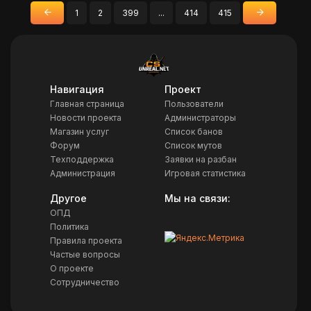
1
2
399
...
414
415
«
»
Назад
Вперед
Навигация
Проект
Главная страница
Пользователи
Новости проекта
Администраторы
Магазин услуг
Список банов
Форум
Список мутов
Техподдержка
Заявки на разбан
Администрация
Игровая статистика
Другое
Мы на связи:
ОПД
Политика
Правила проекта
Частые вопросы
О проекте
Сотрудничество