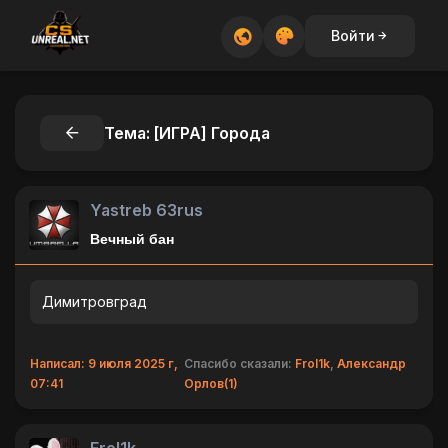
Войти
Тема: [ИГРА] Города
Yastreb 63rus
Вечный бан
Димитровград
Написал: 9 июля 2025 г,
Спасибо сказали:
Frol1k
,
Александр
07:41
Орлов(1)