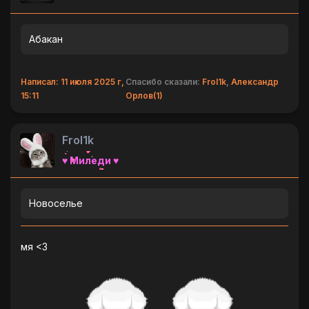
Абакан
Написал: 11 июля 2025 г,
Спасибо сказали:
Frol1k
,
Александр
15:11
Орлов(1)
Frol1k
♥ Миледи ♥
Новоселье
мя <3