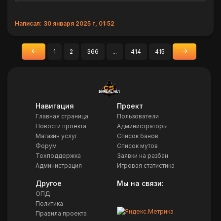
Написал: 30 января 2025 г, 01:52
1
2
366
...
414
415
«
»
Назад
Вперед
Навигация
Проект
Главная страница
Пользователи
Новости проекта
Администраторы
Магазин услуг
Список банов
Форум
Список мутов
Техподдержка
Заявки на разбан
Администрация
Игровая статистика
Другое
Мы на связи:
ОПД
Политика
Правила проекта