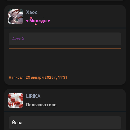
Хаос
♥ Миледи ♥
Аксай
Написал: 29 января 2025 г, 14:31
LlRlKA
Пользователь
Йена