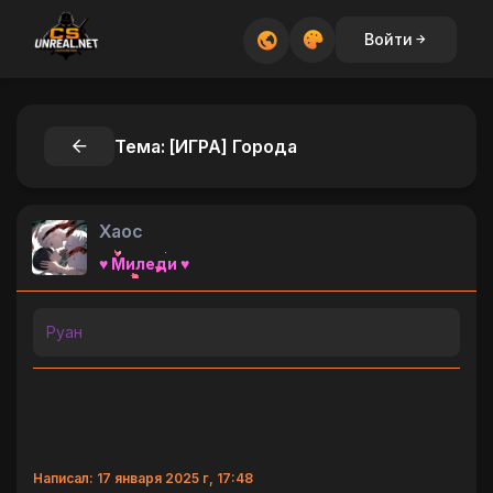
Войти
Тема: [ИГРА] Города
Хаос
♥ Миледи ♥
Руан
Написал: 17 января 2025 г, 17:48