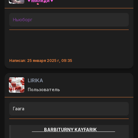
♥ Миледи ♥
Ньюборг
Написал: 25 января 2025 г, 09:35
LlRlKA
Пользователь
Гаага
BARBITURNY KAYFARIK