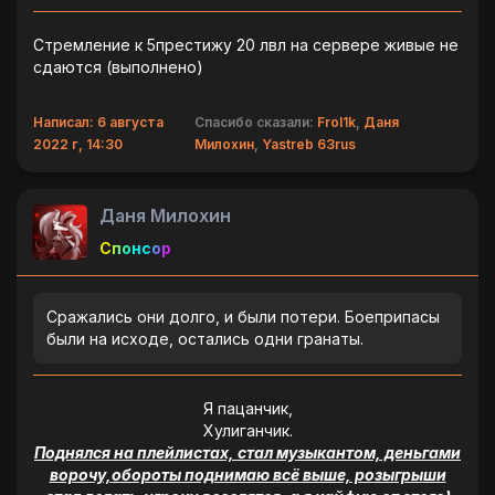
Стремление к 5престижу 20 лвл на сервере живые не
сдаются (выполнено)
Написал: 6 августа
Спасибо сказали:
Frol1k
,
Даня
2022 г, 14:30
Милохин
,
Yastreb 63rus
Даня Милохин
Спонсор
Сражались они долго, и были потери. Боеприпасы
были на исходе, остались одни гранаты.
Я пацанчик,
Хулиганчик.
Поднялся на плейлистах, стал музыкантом, деньгами
ворочу,обороты поднимаю всё выше, розыгрыши