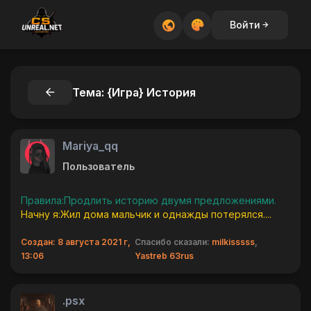
Войти
Тема: {Игра} История
Mariya_qq
Пользователь
Правила:Продлить историю двумя предложениями.
Начну я:Жил дома мальчик и однажды потерялся....
Создан: 8 августа 2021 г,
Спасибо сказали:
milkisssss
,
13:06
Yastreb 63rus
.psx