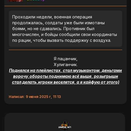
Проходили недели, военная операция
продолжалась, солдаты уже были измотаны
боями, но не сдавались. Противник был
многочислен, и бойцы сообщили свои координаты
по рации, чтобы вызвать поддержку с воздуха.
Я пацанчик,
Хулиганчик.
Поднялся на плейлистах, стал музыкантом, деньгами
ворочу,обороты поднимаю всё выше, розыгрыши
стал делать,игроки веселятся, а я кайфую от этого)
Написал: 9 июня 2025 г, 11:13