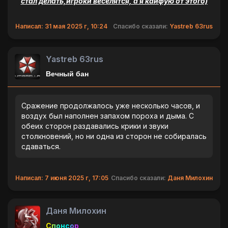
стал делать,игроки веселятся, а я кайфую от этого)
Написал: 31 мая 2025 г, 10:24
Спасибо сказали:
Yastreb 63rus
Yastreb 63rus
Вечный бан
Сражение продолжалось уже несколько часов, и
воздух был наполнен запахом пороха и дыма. С
обеих сторон раздавались крики и звуки
столкновений, но ни одна из сторон не собиралась
сдаваться.
Написал: 7 июня 2025 г, 17:05
Спасибо сказали:
Даня Милохин
Даня Милохин
Спонсор