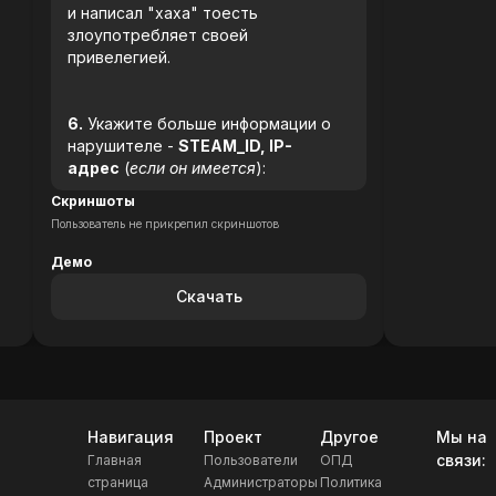
и написал "хаха" тоесть
злоупотребляет своей
привелегией.
6.
Укажите больше информации о
нарушителе -
STEAM_ID, IP-
адрес
(
если он имеется
):
Скриншоты
Пользователь не прикрепил скриншотов
Демо
Скачать
Навигация
Проект
Другое
Мы на
связи:
Главная
Пользователи
ОПД
страница
Администраторы
Политика