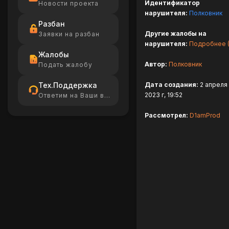
Идентификатор
Новости проекта
нарушителя:
Полковник
Разбан
Другие жалобы на
Заявки на разбан
нарушителя:
Подробнее (
Жалобы
Автор:
Полковник
Подать жалобу
Тех.Поддержка
Дата создания:
2 апреля
2023 г, 19:52
Ответим на Ваши вопросы
Рассмотрел:
D1amProd